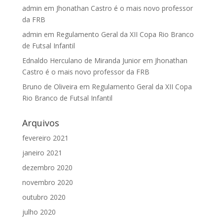
admin
em
Jhonathan Castro é o mais novo professor
da FRB
admin
em
Regulamento Geral da XII Copa Rio Branco
de Futsal Infantil
Ednaldo Herculano de Miranda Junior
em
Jhonathan
Castro é o mais novo professor da FRB
Bruno de Oliveira
em
Regulamento Geral da XII Copa
Rio Branco de Futsal Infantil
Arquivos
fevereiro 2021
janeiro 2021
dezembro 2020
novembro 2020
outubro 2020
julho 2020