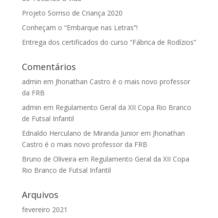
Projeto Sorriso de Criança 2020
Conheçam o “Embarque nas Letras”!
Entrega dos certificados do curso “Fábrica de Rodízios”
Comentários
admin
em
Jhonathan Castro é o mais novo professor
da FRB
admin
em
Regulamento Geral da XII Copa Rio Branco
de Futsal Infantil
Ednaldo Herculano de Miranda Junior
em
Jhonathan
Castro é o mais novo professor da FRB
Bruno de Oliveira
em
Regulamento Geral da XII Copa
Rio Branco de Futsal Infantil
Arquivos
fevereiro 2021