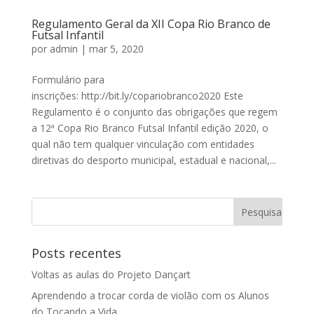
Regulamento Geral da XII Copa Rio Branco de
Futsal Infantil
por
admin
|
mar 5, 2020
Formulário para
inscrições: http://bit.ly/copariobranco2020 Este
Regulamento é o conjunto das obrigações que regem
a 12ª Copa Rio Branco Futsal Infantil edição 2020, o
qual não tem qualquer vinculação com entidades
diretivas do desporto municipal, estadual e nacional,...
Posts recentes
Voltas as aulas do Projeto Dançart
Aprendendo a trocar corda de violão com os Alunos
do Tocando a Vida